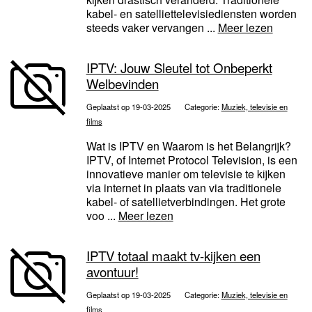
kabel- en satelliettelevisiediensten worden
steeds vaker vervangen ...
Meer lezen
IPTV: Jouw Sleutel tot Onbeperkt
Welbevinden
Geplaatst op 19-03-2025
Categorie:
Muziek, televisie en
films
Wat is IPTV en Waarom is het Belangrijk?
IPTV, of Internet Protocol Television, is een
innovatieve manier om televisie te kijken
via internet in plaats van via traditionele
kabel- of satellietverbindingen. Het grote
voo ...
Meer lezen
IPTV totaal maakt tv-kijken een
avontuur!
Geplaatst op 19-03-2025
Categorie:
Muziek, televisie en
films