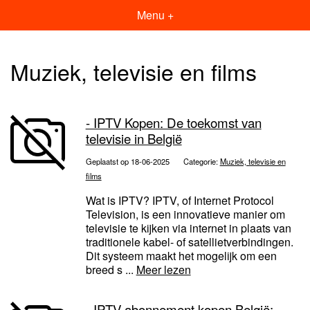
Menu +
Muziek, televisie en films
- IPTV Kopen: De toekomst van
televisie in België
Geplaatst op 18-06-2025
Categorie:
Muziek, televisie en
films
Wat is IPTV? IPTV, of Internet Protocol
Television, is een innovatieve manier om
televisie te kijken via internet in plaats van
traditionele kabel- of satellietverbindingen.
Dit systeem maakt het mogelijk om een
breed s ...
Meer lezen
- IPTV abonnement kopen België: