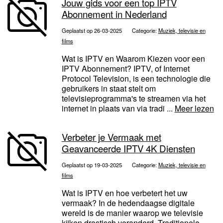
Jouw gids voor een top IPTV
Abonnement in Nederland
Geplaatst op 26-03-2025
Categorie:
Muziek, televisie en
films
Wat is IPTV en Waarom Kiezen voor een
IPTV Abonnement? IPTV, of Internet
Protocol Television, is een technologie die
gebruikers in staat stelt om
televisieprogramma's te streamen via het
internet in plaats van via tradi ...
Meer lezen
Verbeter je Vermaak met
Geavanceerde IPTV 4K Diensten
Geplaatst op 19-03-2025
Categorie:
Muziek, televisie en
films
Wat is IPTV en hoe verbetert het uw
vermaak? In de hedendaagse digitale
wereld is de manier waarop we televisie
kijken drastisch veranderd. Traditionele