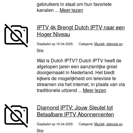
gebruikers in staat om hun favoriete
kanalen ...
Meer lezen
IPTV 4k Brengt Dutch IPTV naar een
Hoger Niveau
Geplaatst op 15-04-2025
Categorie:
Muziek, televisie en
films
Wat is Dutch IPTV? Dutch IPTV heeft de
afgelopen jaren een aanzienlijke groei
doorgemaakt in Nederland. Het biedt
kijkers de mogelijkheid om televisie te
streamen via het internet, in plaats van via
traditionele uitzend ...
Meer lezen
Diamond IPTV: Jouw Sleutel tot
Betaalbare IPTV Abonnementen
Geplaatst op 10-04-2025
Categorie:
Muziek, televisie en
films