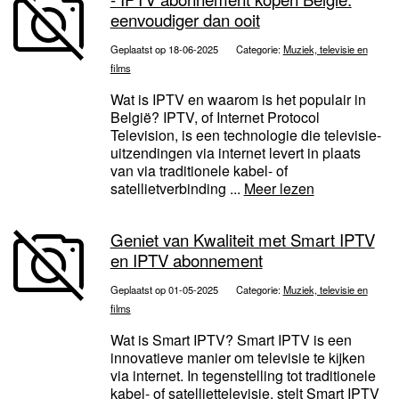
eenvoudiger dan ooit
Geplaatst op 18-06-2025
Categorie:
Muziek, televisie en
films
Wat is IPTV en waarom is het populair in
België? IPTV, of Internet Protocol
Television, is een technologie die televisie-
uitzendingen via internet levert in plaats
van via traditionele kabel- of
satellietverbinding ...
Meer lezen
Geniet van Kwaliteit met Smart IPTV
en IPTV abonnement
Geplaatst op 01-05-2025
Categorie:
Muziek, televisie en
films
Wat is Smart IPTV? Smart IPTV is een
innovatieve manier om televisie te kijken
via internet. In tegenstelling tot traditionele
kabel- of satelliettelevisie, stelt Smart IPTV