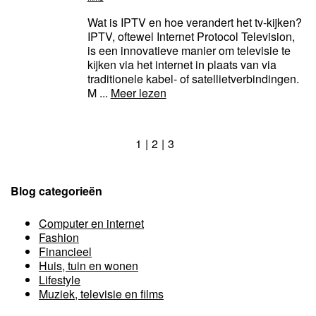
Wat is IPTV en hoe verandert het tv-kijken?
IPTV, oftewel Internet Protocol Television,
is een innovatieve manier om televisie te
kijken via het internet in plaats van via
traditionele kabel- of satellietverbindingen.
M ...
Meer lezen
1
2
3
Blog categorieën
Computer en internet
Fashion
Financieel
Huis, tuin en wonen
Lifestyle
Muziek, televisie en films