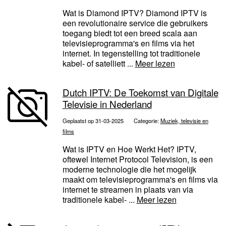
Wat is Diamond IPTV? Diamond IPTV is
een revolutionaire service die gebruikers
toegang biedt tot een breed scala aan
televisieprogramma's en films via het
internet. In tegenstelling tot traditionele
kabel- of satelliett ...
Meer lezen
Dutch IPTV: De Toekomst van Digitale
Televisie in Nederland
Geplaatst op 31-03-2025
Categorie:
Muziek, televisie en
films
Wat is IPTV en Hoe Werkt Het? IPTV,
oftewel Internet Protocol Television, is een
moderne technologie die het mogelijk
maakt om televisieprogramma's en films via
internet te streamen in plaats van via
traditionele kabel- ...
Meer lezen