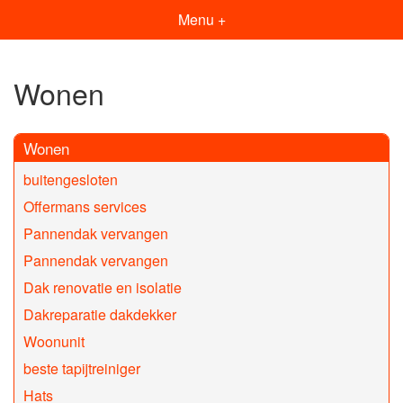
Menu +
Wonen
Wonen
buitengesloten
Offermans services
Pannendak vervangen
Pannendak vervangen
Dak renovatie en isolatie
Dakreparatie dakdekker
Woonunit
beste tapijtreiniger
Hats