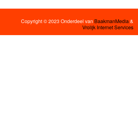
Copyright © 2023 Onderdeel van
BaakmanMedia
&
Vrolijk Internet Services