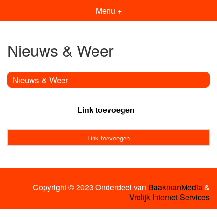
Menu +
Nieuws & Weer
Nieuws & Weer
Link toevoegen
Link toevoegen
Copyright © 2023 Onderdeel van
BaakmanMedia
&
Vrolijk Internet Services