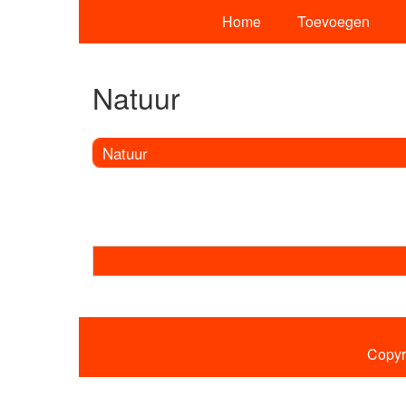
Home
Toevoegen
Natuur
Natuur
Copyr