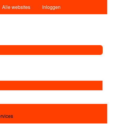
Alle websites
Inloggen
ervices