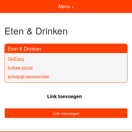
Menu +
Eten & Drinken
Eten & Drinken
GoEazy
turkse pizza
schepijs leverancier
Link toevoegen
Link toevoegen