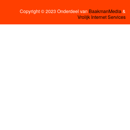
Copyright © 2023 Onderdeel van
BaakmanMedia
&
Vrolijk Internet Services