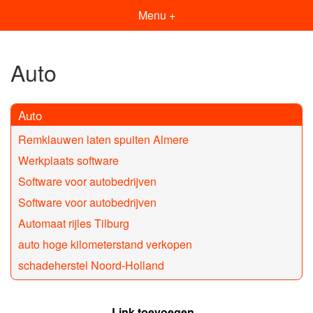
Menu +
Auto
Auto
Remklauwen laten spuiten Almere
Werkplaats software
Software voor autobedrijven
Software voor autobedrijven
Automaat rijles Tilburg
auto hoge kilometerstand verkopen
schadeherstel Noord-Holland
Link toevoegen