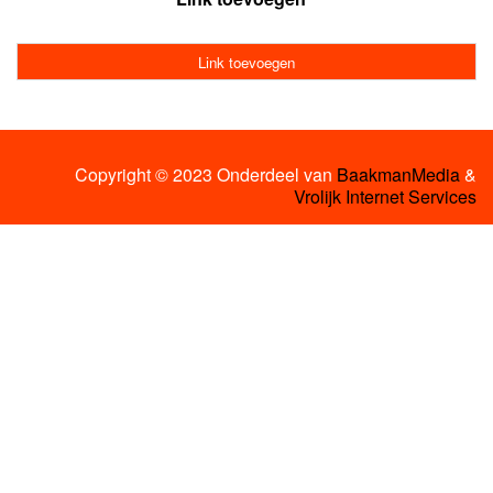
Link toevoegen
Copyright © 2023 Onderdeel van
BaakmanMedia
&
Vrolijk Internet Services