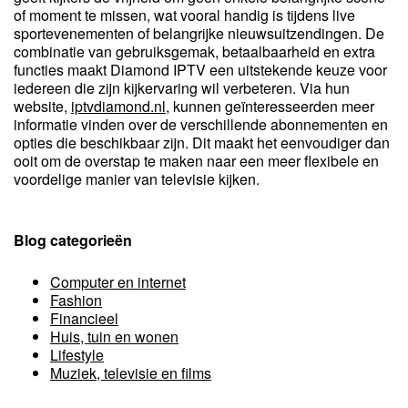
of moment te missen, wat vooral handig is tijdens live
sportevenementen of belangrijke nieuwsuitzendingen. De
combinatie van gebruiksgemak, betaalbaarheid en extra
functies maakt Diamond IPTV een uitstekende keuze voor
iedereen die zijn kijkervaring wil verbeteren. Via hun
website,
iptvdiamond.nl
, kunnen geïnteresseerden meer
informatie vinden over de verschillende abonnementen en
opties die beschikbaar zijn. Dit maakt het eenvoudiger dan
ooit om de overstap te maken naar een meer flexibele en
voordelige manier van televisie kijken.
Blog categorieën
Computer en internet
Fashion
Financieel
Huis, tuin en wonen
Lifestyle
Muziek, televisie en films