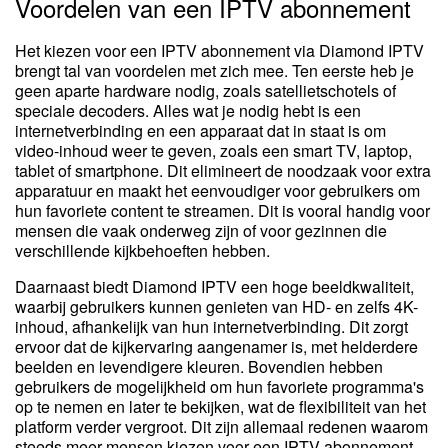
Voordelen van een IPTV abonnement
Het kiezen voor een IPTV abonnement via Diamond IPTV
brengt tal van voordelen met zich mee. Ten eerste heb je
geen aparte hardware nodig, zoals satellietschotels of
speciale decoders. Alles wat je nodig hebt is een
internetverbinding en een apparaat dat in staat is om
video-inhoud weer te geven, zoals een smart TV, laptop,
tablet of smartphone. Dit elimineert de noodzaak voor extra
apparatuur en maakt het eenvoudiger voor gebruikers om
hun favoriete content te streamen. Dit is vooral handig voor
mensen die vaak onderweg zijn of voor gezinnen die
verschillende kijkbehoeften hebben.
Daarnaast biedt Diamond IPTV een hoge beeldkwaliteit,
waarbij gebruikers kunnen genieten van HD- en zelfs 4K-
inhoud, afhankelijk van hun internetverbinding. Dit zorgt
ervoor dat de kijkervaring aangenamer is, met helderdere
beelden en levendigere kleuren. Bovendien hebben
gebruikers de mogelijkheid om hun favoriete programma's
op te nemen en later te bekijken, wat de flexibiliteit van het
platform verder vergroot. Dit zijn allemaal redenen waarom
steeds meer mensen kiezen voor een IPTV abonnement