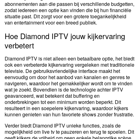
abonnementen aan die passen bij verschillende budgetten,
zodat iedereen een optie kan vinden die bij hun financiële
situatie past. Dit zorgt voor een grotere toegankelijkheid
van entertainment voor een breed publiek.
Hoe Diamond IPTV jouw kijkervaring
verbetert
Diamond IPTV is niet alleen een betaalbare optie, het biedt
ook een verbeterde kijkervaring vergeleken met traditionele
televisie. De gebruiksvriendelijke interface maakt het
eenvoudig om door het aanbod van kanalen en genres te
navigeren, waardoor het gemakkelijker wordt om te vinden
wat je zoekt. Bovendien is de technologie achter IPTV
geavanceerd, wat betekent dat buffering en
onderbrekingen tot een minimum worden beperkt. Dit
resulteert in een soepelere kijkervaring, waardoor kijkers
kunnen genieten van hun favoriete shows zonder frustratie.
Verder biedt Diamond IPTV unieke functies, zoals de
mogelijkheid om live tv te pauzeren en terug te spoelen. Dit
geeft kijkers de vrijheid om geen enkele belangrijke scène