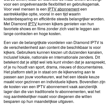
voor een ongeëvenaarde flexibiliteit en gebruiksgemak.
Voor veel mensen is een
IPTV abonnement
een
aantrekkelijke optie, vooral in een tijd waarin
kostenbesparing en efficiëntie steeds belangrijker worden.
Met Diamond
IPTV
kunnen kijkers genieten van hun
favoriete shows en films zonder zich vast te leggen aan
lange contracten en hoge kosten.
Een van de belangrijkste voordelen van Diamond IPTV is
de verscheidenheid aan content die beschikbaar is voor
kijkers. Gebruikers kunnen kiezen uit duizenden kanalen,
inclusief lokale, nationale en internationale zenders. Dit
betekent dat je altijd wel iets kunt vinden dat je aanspreekt,
of je nu houdt van sport, drama, nieuws of documentaires.
Het platform stelt je in staat om de kijkervaring aan te
passen aan jouw voorkeuren, wat het een ideale keuze
maakt voor gezinnen en individuele kijkers. Bovendien zijn
de kosten van een IPTV abonnement vaak aanzienlijk
lager dan die van traditionele tv-abonnementen, wat het
nog aantrekkelijker maakt voor diegenen die willen
besparen op hun maandelijkse uitgaven.