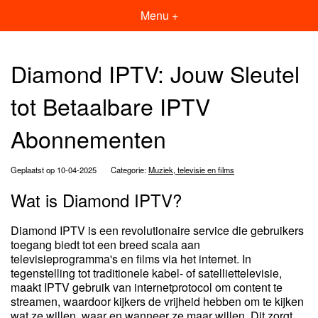
Menu +
Diamond IPTV: Jouw Sleutel
tot Betaalbare IPTV
Abonnementen
Geplaatst op 10-04-2025
Categorie:
Muziek, televisie en films
Wat is Diamond IPTV?
Diamond IPTV is een revolutionaire service die gebruikers
toegang biedt tot een breed scala aan
televisieprogramma's en films via het internet. In
tegenstelling tot traditionele kabel- of satelliettelevisie,
maakt IPTV gebruik van internetprotocol om content te
streamen, waardoor kijkers de vrijheid hebben om te kijken
wat ze willen, waar en wanneer ze maar willen. Dit zorgt